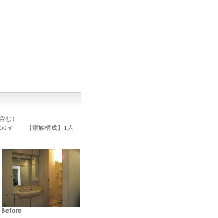
事含む）
50㎡ 【家族構成】1人