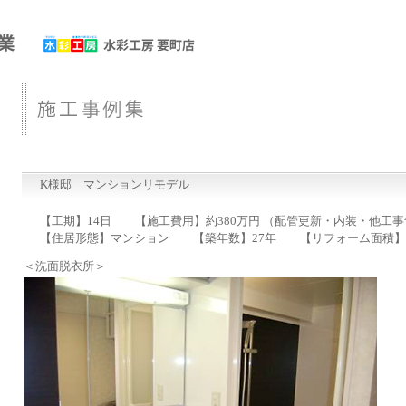
K様邸 マンションリモデル
【工期】14日 【施工費用】約380万円 （配管更新・内装・他工
【住居形態】マンション 【築年数】27年 【リフォーム面積】
＜洗面脱衣所＞