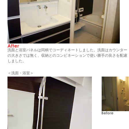
洗面と浴室パネルは同柄でコーディネートしました。洗面はカウンター
の大きさでは無く、収納とのコンビネーションで使い勝手の良さを配慮
しました。
＜洗面・浴室＞