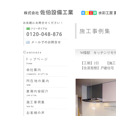
W様邸 キッチンリモ
【工期】2日 【施工費
【住居形態】戸建住宅